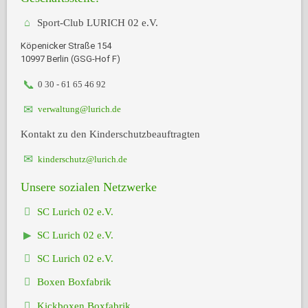
Sport-Club LURICH 02 e.V.
Köpenicker Straße 154
10997 Berlin (GSG-Hof F)
0 30 - 61 65 46 92
verwaltung@lurich.de
Kontakt zu den Kinderschutzbeauftragten
kinderschutz@lurich.de
Unsere sozialen Netzwerke
SC Lurich 02 e.V.
SC Lurich 02 e.V.
SC Lurich 02 e.V.
Boxen Boxfabrik
Kickboxen Boxfabrik