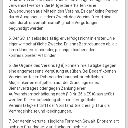
verwendet werden. Die Mitglieder erhalten keine
Zuwendungen aus Mitteln des Vereins. Es darf keine Person
durch Ausgaben, die dem Zweck des Vereins fremd sind
oder durch unverhältnismäßig hohe Vergütungen
begünstigt werden.
5. Der SC ist selbstlos tätig; er verfolgt nicht in erster Linie
eigenwirtschaftliche Zwecke. Er lehnt Bestrebungen ab, die
ihn in klassentrennender, parteipolitischer oder
konfessioneller Art binden.
6. Die Organe des Vereins (§ 8) können ihre Tätigkeit gegen
eine angemessene Vergütung ausüben. Bei Bedarf können
Vereinsämter im Rahmen der haushaltsrechtlichen
Möglichkeiten entgeltlich auf der Grundlage eines
Dienstvertrages oder gegen Zahlung einer
Aufwandsentschädigung nach § 3 Nr. 26 a EStG ausgeübt
werden. Die Entscheidung über eine entgeltliche
Vereinstätigkeit trifft der Vorstand. Gleiches gilt für die
Vertragsinhalte und -bedingungen.
7. Der Verein verurteilt jegliche Form von Gewalt. Er orientiert
sich am Grundgesetz und bekennt sich zur