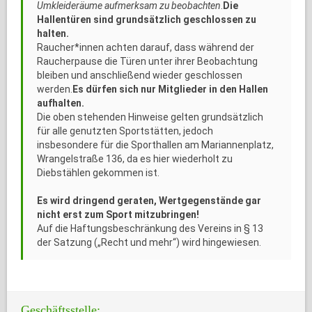
Umkleideräume aufmerksam zu beobachten
.
Die
Hallentüren sind grundsätzlich geschlossen zu
halten.
Raucher*innen achten darauf, dass während der
Raucherpause die Türen unter ihrer Beobachtung
bleiben und anschließend wieder geschlossen
werden.
Es dürfen sich nur Mitglieder in den Hallen
aufhalten.
Die oben stehenden Hinweise gelten grundsätzlich
für alle genutzten Sportstätten, jedoch
insbesondere für die Sporthallen am Mariannenplatz,
Wrangelstraße 136, da es hier wiederholt zu
Diebstählen gekommen ist.
Es wird dringend geraten, Wertgegenstände gar
nicht erst zum Sport mitzubringen!
Auf die Haftungsbeschränkung des Vereins in § 13
der Satzung („Recht und mehr“) wird hingewiesen.
Geschäftsstelle: