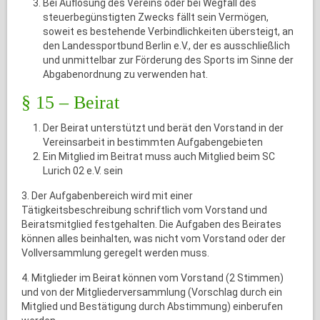
Bei Auflösung des Vereins oder bei Wegfall des
steuerbegünstigten Zwecks fällt sein Vermögen,
soweit es bestehende Verbindlichkeiten übersteigt, an
den Landessportbund Berlin e.V., der es ausschließlich
und unmittelbar zur Förderung des Sports im Sinne der
Abgabenordnung zu verwenden hat.
§ 15 – Beirat
Der Beirat unterstützt und berät den Vorstand in der
Vereinsarbeit in bestimmten Aufgabengebieten
Ein Mitglied im Beitrat muss auch Mitglied beim SC
Lurich 02 e.V. sein
3. Der Aufgabenbereich wird mit einer
Tätigkeitsbeschreibung schriftlich vom Vorstand und
Beiratsmitglied festgehalten. Die Aufgaben des Beirates
können alles beinhalten, was nicht vom Vorstand oder der
Vollversammlung geregelt werden muss.
4. Mitglieder im Beirat können vom Vorstand (2 Stimmen)
und von der Mitgliederversammlung (Vorschlag durch ein
Mitglied und Bestätigung durch Abstimmung) einberufen