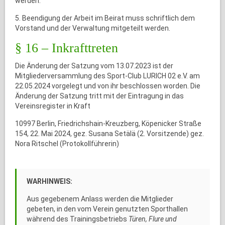
werden.
5. Beendigung der Arbeit im Beirat muss schriftlich dem
Vorstand und der Verwaltung mitgeteilt werden.
§ 16 – Inkrafttreten
Die Änderung der Satzung vom 13.07.2023 ist der
Mitgliederversammlung des Sport-Club LURICH 02 e.V. am
22.05.2024 vorgelegt und von ihr beschlossen worden. Die
Änderung der Satzung tritt mit der Eintragung in das
Vereinsregister in Kraft
10997 Berlin, Friedrichshain-Kreuzberg, Köpenicker Straße
154, 22. Mai 2024, gez. Susana Setälä (2. Vorsitzende) gez.
Nora Ritschel (Protokollführerin)
WARHINWEIS:
Aus gegebenem Anlass werden die Mitglieder
gebeten, in den vom Verein genutzten Sporthallen
während des Trainingsbetriebs
Türen, Flure und