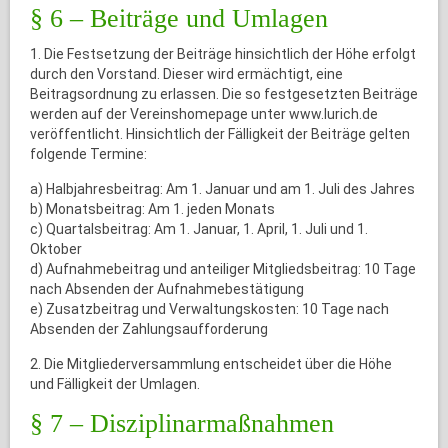
§ 6 – Beiträge und Umlagen
1. Die Festsetzung der Beiträge hinsichtlich der Höhe erfolgt
durch den Vorstand. Dieser wird ermächtigt, eine
Beitragsordnung zu erlassen. Die so festgesetzten Beiträge
werden auf der Vereinshomepage unter www.lurich.de
veröffentlicht. Hinsichtlich der Fälligkeit der Beiträge gelten
folgende Termine:
a) Halbjahresbeitrag: Am 1. Januar und am 1. Juli des Jahres
b) Monatsbeitrag: Am 1. jeden Monats
c) Quartalsbeitrag: Am 1. Januar, 1. April, 1. Juli und 1.
Oktober
d) Aufnahmebeitrag und anteiliger Mitgliedsbeitrag: 10 Tage
nach Absenden der Aufnahmebestätigung
e) Zusatzbeitrag und Verwaltungskosten: 10 Tage nach
Absenden der Zahlungsaufforderung
2. Die Mitgliederversammlung entscheidet über die Höhe
und Fälligkeit der Umlagen.
§ 7 – Disziplinarmaßnahmen