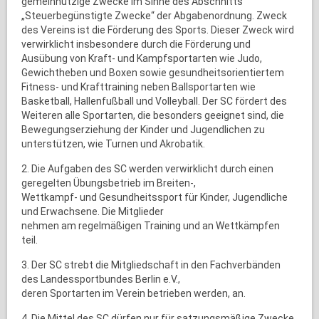
gemeinnützige Zwecke im Sinne des Abschnitts
„Steuerbegünstigte Zwecke“ der Abgabenordnung. Zweck
des Vereins ist die Förderung des Sports. Dieser Zweck wird
verwirklicht insbesondere durch die Förderung und
Ausübung von Kraft- und Kampfsportarten wie Judo,
Gewichtheben und Boxen sowie gesundheitsorientiertem
Fitness- und Krafttraining neben Ballsportarten wie
Basketball, Hallenfußball und Volleyball. Der SC fördert des
Weiteren alle Sportarten, die besonders geeignet sind, die
Bewegungserziehung der Kinder und Jugendlichen zu
unterstützen, wie Turnen und Akrobatik.
2. Die Aufgaben des SC werden verwirklicht durch einen
geregelten Übungsbetrieb im Breiten-,
Wettkampf- und Gesundheitssport für Kinder, Jugendliche
und Erwachsene. Die Mitglieder
nehmen am regelmäßigen Training und an Wettkämpfen
teil.
3. Der SC strebt die Mitgliedschaft in den Fachverbänden
des Landessportbundes Berlin e.V.,
deren Sportarten im Verein betrieben werden, an.
4. Die Mittel des SC dürfen nur für satzungsmäßige Zwecke