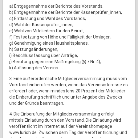
a) Entgegennahme der Berichte des Vorstands,
b) Entgegennahme der Berichte der Kassenprüfer_innen,
c) Entlastung und Wahl des Vorstands,
d) Wahl der Kassenprüfer_innen,
e) Wahl von Mitgliedern für den Beirat,
f) Festsetzung von Höhe und Fälligkeit der Umlagen,
g) Genehmigung eines Haushaltsplanes,
h) Satzungsänderungen,
i) Beschlussfassung über Anträge,
j) Berufung gegen eine Maßregelung (§ 7 Nr. 4),
k) Auflösung des Vereins.
3. Eine außerordentliche Mitgliederversammlung muss vom
Vorstand einberufen werden, wenn das Vereinsinteresse es
erfordert oder, wenn mindestens 20 Prozent der Mitglieder
die Einberufung schriftlich und unter Angabe des Zwecks
und der Gründe beantragen.
4. Die Einberufung der Mitgliederversammlung erfolgt
mittels Einladung durch den Vorstand. Die Einladung wird
veröffentlicht im Internet auf der Vereinshomepage
www.lurich.de. Zwischen dem Tag der Veröffentlichung und