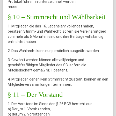
Protokollführer_in unterzeichnet werden
muss.
§ 10 – Stimmrecht und Wählbarkeit
1. Mitglieder, die das 16. Lebensjahr vollendet haben,
besitzen Stimm- und Wahlrecht, sofern sie Vereinsmitglied
von mehr als 6 Monaten sind und ihre Beiträge vollständig
entrichtet haben.
2. Das Wahlrecht kann nur persönlich ausgeübt werden.
3. Gewählt werden können alle volljährigen und
geschäftsfähigen Mitglieder des SC, sofern die
Mitgliedschaft gemäß Nr. 1 besteht.
4. Mitglieder, denen kein Stimmrecht zusteht, können an den
Mitgliederversammlungen teilnehmen.
§ 11 – Der Vorstand
1. Der Vorstand im Sinne des § 26 BGB besteht aus:
a) Der_m 1. Vorsitzenden,
b) der_m 2. Vorsitzenden,