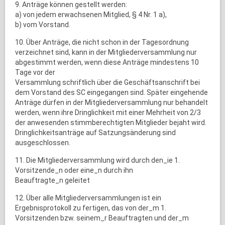
9. Anträge können gestellt werden:
a) von jedem erwachsenen Mitglied, § 4 Nr. 1 a),
b) vom Vorstand.
10. Über Anträge, die nicht schon in der Tagesordnung
verzeichnet sind, kann in der Mitgliederversammlung nur
abgestimmt werden, wenn diese Anträge mindestens 10
Tage vor der
Versammlung schriftlich über die Geschäftsanschrift bei
dem Vorstand des SC eingegangen sind. Später eingehende
Anträge dürfen in der Mitgliederversammlung nur behandelt
werden, wenn ihre Dringlichkeit mit einer Mehrheit von 2/3
der anwesenden stimmberechtigten Mitglieder bejaht wird.
Dringlichkeitsanträge auf Satzungsänderung sind
ausgeschlossen.
11. Die Mitgliederversammlung wird durch den_ie 1.
Vorsitzende_n oder eine_n durch ihn
Beauftragte_n geleitet
12. Über alle Mitgliederversammlungen ist ein
Ergebnisprotokoll zu fertigen, das von der_m 1.
Vorsitzenden bzw. seinem_r Beauftragten und der_m