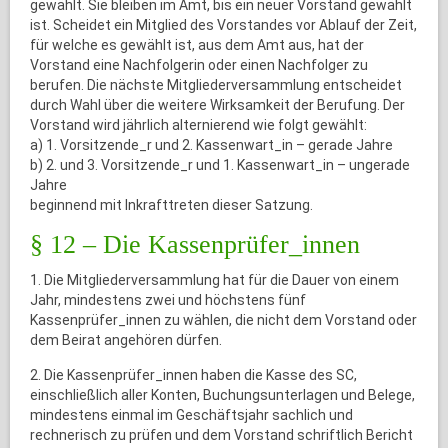
gewählt. Sie bleiben im Amt, bis ein neuer Vorstand gewählt
ist. Scheidet ein Mitglied des Vorstandes vor Ablauf der Zeit,
für welche es gewählt ist, aus dem Amt aus, hat der
Vorstand eine Nachfolgerin oder einen Nachfolger zu
berufen. Die nächste Mitgliederversammlung entscheidet
durch Wahl über die weitere Wirksamkeit der Berufung. Der
Vorstand wird jährlich alternierend wie folgt gewählt:
a) 1. Vorsitzende_r und 2. Kassenwart_in – gerade Jahre
b) 2. und 3. Vorsitzende_r und 1. Kassenwart_in – ungerade
Jahre
beginnend mit Inkrafttreten dieser Satzung.
§ 12 – Die Kassenprüfer_innen
1. Die Mitgliederversammlung hat für die Dauer von einem
Jahr, mindestens zwei und höchstens fünf
Kassenprüfer_innen zu wählen, die nicht dem Vorstand oder
dem Beirat angehören dürfen.
2. Die Kassenprüfer_innen haben die Kasse des SC,
einschließlich aller Konten, Buchungsunterlagen und Belege,
mindestens einmal im Geschäftsjahr sachlich und
rechnerisch zu prüfen und dem Vorstand schriftlich Bericht