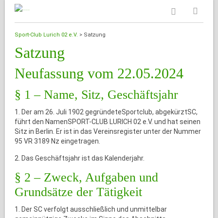
Sport-Club Lurich 02 e.V.
>
Satzung
Satzung
Neufassung vom 22.05.2024
§ 1 – Name, Sitz, Geschäftsjahr
1. Der am 26. Juli 1902 gegründeteSportclub, abgekürztSC,
führt den NamenSPORT-CLUB LURICH 02 e.V. und hat seinen
Sitz in Berlin. Er ist in das Vereinsregister unter der Nummer
95 VR 3189 Nz eingetragen.
2. Das Geschäftsjahr ist das Kalenderjahr.
§ 2 – Zweck, Aufgaben und
Grundsätze der Tätigkeit
1. Der SC verfolgt ausschließlich und unmittelbar