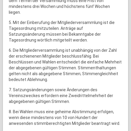
dem Termin der Versammlung muss eine Frist von
mindestens drei Wochen und höchstens fünf Wochen
liegen.
5. Mit der Einberufung der Mitgliederversammlung ist die
Tagesordnung mitzuteilen. Anträge auf
Satzungsänderung müssen bei Bekanntgabe der
Tagesordnung wörtlich mitgeteilt werden.
6. Die Mitgliederversammlung ist unabhängig von der Zahl
der erschienenen Mitglieder beschlussfähig. Bei
Beschlüssen und Wahlen entscheidet die einfache Mehrheit
der abgegebenen gültigen Stimmen. Stimmenthaltungen
gelten nicht als abgegebene Stimmen; Stimmengleichheit
bedeutet Ablehnung.
7. Satzungsänderungen sowie Änderungen des
Vereinszweckes erfordern eine Zweidrittelmehrheit der
abgegebenen gültigen Stimmen.
8. Bei Wahlen muss eine geheime Abstimmung erfolgen,
wenn diese mindestens von 10 von Hundert der
anwesenden stimmberechtigten Mitglieder beantragt wird.