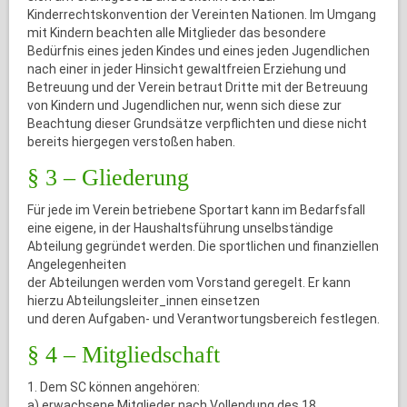
Kinderrechtskonvention der Vereinten Nationen. Im Umgang
mit Kindern beachten alle Mitglieder das besondere
Bedürfnis eines jeden Kindes und eines jeden Jugendlichen
nach einer in jeder Hinsicht gewaltfreien Erziehung und
Betreuung und der Verein betraut Dritte mit der Betreuung
von Kindern und Jugendlichen nur, wenn sich diese zur
Beachtung dieser Grundsätze verpflichten und diese nicht
bereits hiergegen verstoßen haben.
§ 3 – Gliederung
Für jede im Verein betriebene Sportart kann im Bedarfsfall
eine eigene, in der Haushaltsführung unselbständige
Abteilung gegründet werden. Die sportlichen und finanziellen
Angelegenheiten
der Abteilungen werden vom Vorstand geregelt. Er kann
hierzu Abteilungsleiter_innen einsetzen
und deren Aufgaben- und Verantwortungsbereich festlegen.
§ 4 – Mitgliedschaft
1. Dem SC können angehören:
a) erwachsene Mitglieder nach Vollendung des 18.