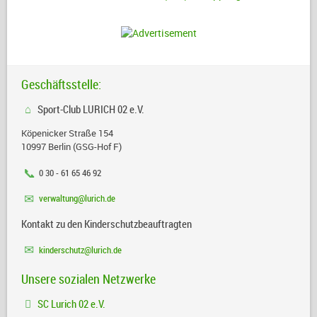
Geschäftsstelle:
Sport-Club LURICH 02 e.V.
Köpenicker Straße 154
10997 Berlin (GSG-Hof F)
0 30 - 61 65 46 92
verwaltung@lurich.de
Kontakt zu den Kinderschutzbeauftragten
kinderschutz@lurich.de
Unsere sozialen Netzwerke
SC Lurich 02 e.V.