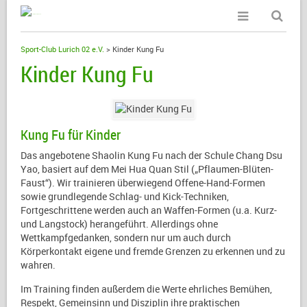
Sport-Club Lurich 02 e.V.
>
Kinder Kung Fu
Kinder Kung Fu
Kung Fu für Kinder
Das angebotene Shaolin Kung Fu nach der Schule Chang Dsu
Yao, basiert auf dem Mei Hua Quan Stil („Pflaumen-Blüten-
Faust“). Wir trainieren überwiegend Offene-Hand-Formen
sowie grundlegende Schlag- und Kick-Techniken,
Fortgeschrittene werden auch an Waffen-Formen (u.a. Kurz-
und Langstock) herangeführt. Allerdings ohne
Wettkampfgedanken, sondern nur um auch durch
Körperkontakt eigene und fremde Grenzen zu erkennen und zu
wahren.
Im Training finden außerdem die Werte ehrliches Bemühen,
Respekt, Gemeinsinn und Disziplin ihre praktischen