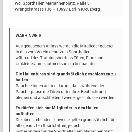
Wo: Sporthallen Mariannenplatz, Halle 5,
Wrangelstrasse 136 – 10997 Berlin-Kreuzberg
:
WARHINWEIS
Aus gegebenem Anlass werden die Mitglieder gebeten,
in den vom Verein genutzten Sporthallen
während des Trainingsbetriebs Türen, Flure und
Umkleideräume aufmerksam zu beobachten.
Die Hallentüren sind grundsätzlich geschlossen zu
halten.
Raucher*innen achten darauf, dass während der
Raucherpause die Türen unter ihrer Beobachtung
bleiben und anschließend wieder geschlossen werden.
Es dürfen sich nur Mitglieder in den Hallen
aufhalten.
Die oben stehenden Hinweise gelten grundsätzlich für
alle genutzten Sportstätten, jedoch
insbesondere für die Sporthallen am Mariannenplatz,