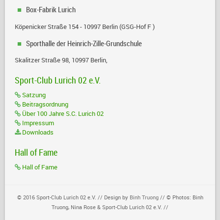
Box-Fabrik Lurich
Köpenicker Straße 154 - 10997 Berlin (GSG-Hof F )
Sporthalle der Heinrich-Zille-Grundschule
Skalitzer Straße 98, 10997 Berlin,
Sport-Club Lurich 02 e.V.
Satzung
Beitragsordnung
Über 100 Jahre S.C. Lurich 02
Impressum
Downloads
Hall of Fame
Hall of Fame
© 2016 Sport-Club Lurich 02 e.V. // Design by
Binh Truong
// © Photos: Binh
Truong, Nina Rose & Sport-Club Lurich 02 e.V. //