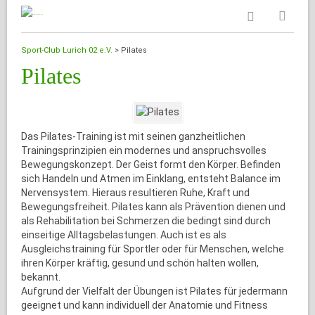
Sport-Club Lurich 02 e.V.
>
Pilates
Pilates
Das Pilates-Training ist mit seinen ganzheitlichen
Trainingsprinzipien ein modernes und anspruchsvolles
Bewegungskonzept. Der Geist formt den Körper. Befinden
sich Handeln und Atmen im Einklang, entsteht Balance im
Nervensystem. Hieraus resultieren Ruhe, Kraft und
Bewegungsfreiheit. Pilates kann als Prävention dienen und
als Rehabilitation bei Schmerzen die bedingt sind durch
einseitige Alltagsbelastungen. Auch ist es als
Ausgleichstraining für Sportler oder für Menschen, welche
ihren Körper kräftig, gesund und schön halten wollen,
bekannt.
Aufgrund der Vielfalt der Übungen ist Pilates für jedermann
geeignet und kann individuell der Anatomie und Fitness