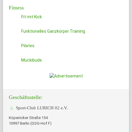
Fitness
Fit mit Kick
Funktionelles Ganzkörper Training
Pilates
Muckibude
Geschäftsstelle:
Sport-Club LURICH 02 e.V.
Köpenicker Straße 154
10997 Berlin (GSG-Hof F)