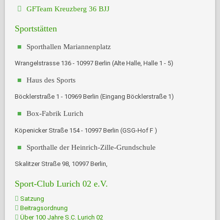
GFTeam Kreuzberg 36 BJJ
Sportstätten
Sporthallen Mariannenplatz
Wrangelstrasse 136 - 10997 Berlin (Alte Halle, Halle 1 - 5)
Haus des Sports
Böcklerstraße 1 - 10969 Berlin (Eingang Böcklerstraße 1)
Box-Fabrik Lurich
Köpenicker Straße 154 - 10997 Berlin (GSG-Hof F )
Sporthalle der Heinrich-Zille-Grundschule
Skalitzer Straße 98, 10997 Berlin,
Sport-Club Lurich 02 e.V.
Satzung
Beitragsordnung
Über 100 Jahre S.C. Lurich 02