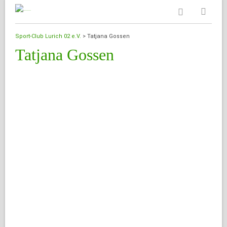
Sport-Club Lurich 02 e.V.
>
Tatjana Gossen
Tatjana Gossen