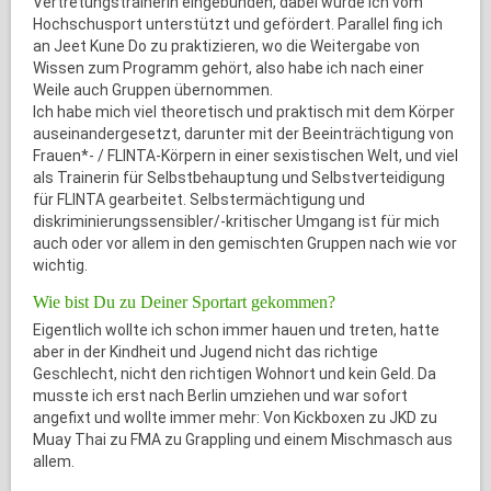
Vertretungstrainerin eingebunden, dabei wurde ich vom
Hochschusport unterstützt und gefördert. Parallel fing ich
an Jeet Kune Do zu praktizieren, wo die Weitergabe von
Wissen zum Programm gehört, also habe ich nach einer
Weile auch Gruppen übernommen.
Ich habe mich viel theoretisch und praktisch mit dem Körper
auseinandergesetzt, darunter mit der Beeinträchtigung von
Frauen*- / FLINTA-Körpern in einer sexistischen Welt, und viel
als Trainerin für Selbstbehauptung und Selbstverteidigung
für FLINTA gearbeitet. Selbstermächtigung und
diskriminierungssensibler/-kritischer Umgang ist für mich
auch oder vor allem in den gemischten Gruppen nach wie vor
wichtig.
Wie bist Du zu Deiner Sportart gekommen?
Eigentlich wollte ich schon immer hauen und treten, hatte
aber in der Kindheit und Jugend nicht das richtige
Geschlecht, nicht den richtigen Wohnort und kein Geld. Da
musste ich erst nach Berlin umziehen und war sofort
angefixt und wollte immer mehr: Von Kickboxen zu JKD zu
Muay Thai zu FMA zu Grappling und einem Mischmasch aus
allem.