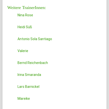
Weitere TrainerInnen:
Nina Rose
Heidi Süß
Antonio Sola Santiago
Valerie
Bernd Reichenbach
Irina Smaranda
Lars Barnickel
Mareike