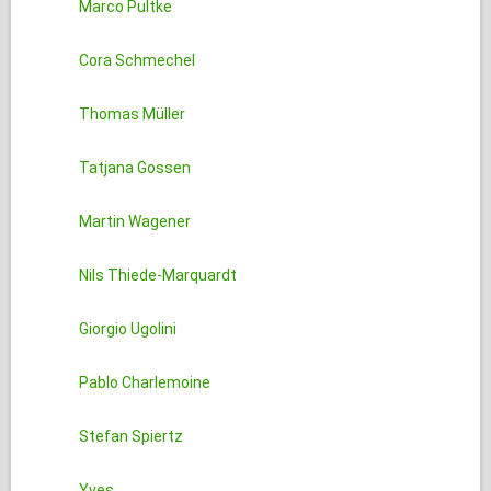
Marco Pultke
Cora Schmechel
Thomas Müller
Tatjana Gossen
Martin Wagener
Nils Thiede-Marquardt
Giorgio Ugolini
Pablo Charlemoine
Stefan Spiertz
Yves