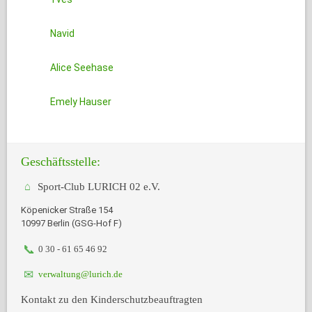
Navid
Alice Seehase
Emely Hauser
Geschäftsstelle:
Sport-Club LURICH 02 e.V.
Köpenicker Straße 154
10997 Berlin (GSG-Hof F)
0 30 - 61 65 46 92
verwaltung@lurich.de
Kontakt zu den Kinderschutzbeauftragten